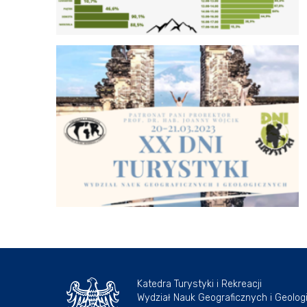
Katedra Turystyki i Rekreacji
Wydział Nauk Geograficznych i Geolog