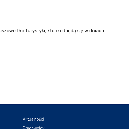
szowe Dni Turystyki, które odbędą się w dniach
Aktualności
Pracownicy