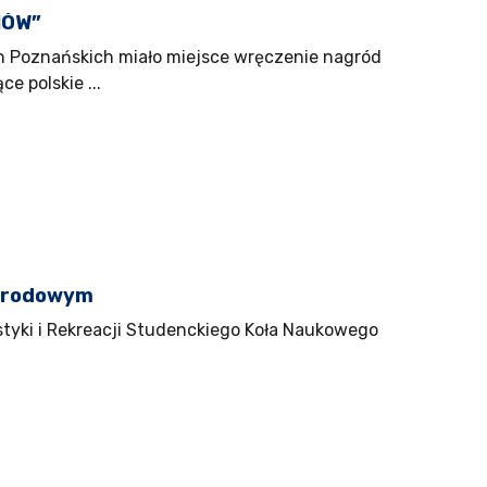
NÓW”
 Poznańskich miało miejsce wręczenie nagród
e polskie ...
Narodowym
styki i Rekreacji Studenckiego Koła Naukowego