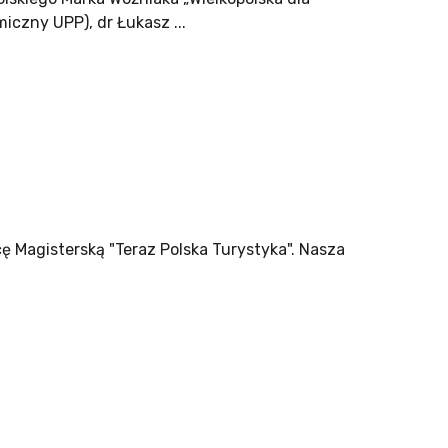
czny UPP), dr Łukasz ...
ę Magisterską "Teraz Polska Turystyka". Nasza