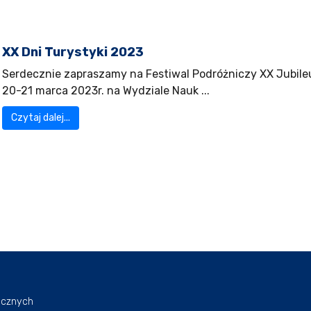
XX Dni Turystyki 2023
Serdecznie zapraszamy na Festiwal Podróżniczy XX Jubileu
20-21 marca 2023r. na Wydziale Nauk ...
Czytaj dalej...
icznych