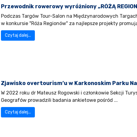
Przewodnik rowerowy wyróżniony „RÓŻĄ REGIO
Podczas Targów Tour-Salon na Międzynarodowych Targach
w konkursie "Róża Regionów" za najlepsze projekty promując
Czytaj dalej...
Zjawisko overtourism’u w Karkonoskim Parku 
W 2022 roku dr Mateusz Rogowski i członkowie Sekcji Tury
Geografów prowadzili badania ankietowe pośród ...
Czytaj dalej...