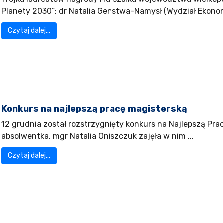
Planety 2030”: dr Natalia Genstwa-Namysł (Wydział Ekonomi
Czytaj dalej...
Konkurs na najlepszą pracę magisterską
12 grudnia został rozstrzygnięty konkurs na Najlepszą Prac
absolwentka, mgr Natalia Oniszczuk zajęła w nim ...
Czytaj dalej...