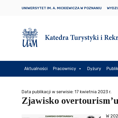
UNIWERSYTET IM. A. MICKIEWICZA W POZNANIU
WYDZI
Aktualności
Pracownicy
Dyżury
Publi
Data publikacji w serwisie: 17 kwietnia 2023 r.
Zjawisko overtourism
W 202