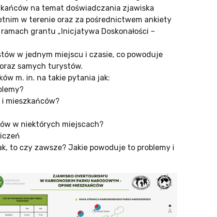
szkańców na temat doświadczania zjawiska
etnim w terenie oraz za pośrednictwem ankiety
ramach grantu „Inicjatywa Doskonałości –
tów w jednym miejscu i czasie, co powoduje
 oraz samych turystów.
w m. in. na takie pytania jak:
oblemy?
w i mieszkańców?
stów w niektórych miejscach?
iczeń
ak, to czy zawsze? Jakie powoduje to problemy i