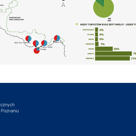
icznych
 Poznaniu