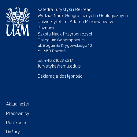
Katedra Turystyki i Rekreacji
Wydział Nauk Geograficznych i Geologicznych
Uniwersytet im. Adama Mickiewicza w
Poznaniu
Szkoła Nauk Przyrodniczych
Collegium Geographicum
ul. Bogumiła Krygowskiego 10
61-680 Poznań
tel. +48 61829 6217
turystyka@amu.edu.pl
Deklaracja dostępności
Aktualności
Pracownicy
Publikacje
Dyżury