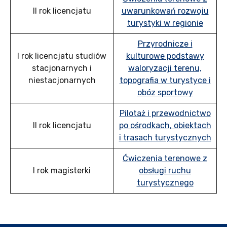
II rok licencjatu
uwarunkowań rozwoju
turystyki w regionie
Przyrodnicze i
I rok licencjatu studiów
kulturowe podstawy
stacjonarnych i
waloryzacji terenu,
niestacjonarnych
topografia w turystyce i
obóz sportowy
Pilotaż i przewodnictwo
II rok licencjatu
po ośrodkach, obiektach
i trasach turystycznych
Ćwiczenia terenowe z
I rok magisterki
obsługi ruchu
turystycznego